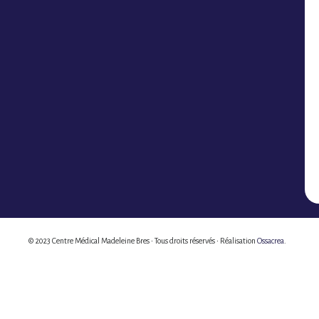
© 2023 Centre Médical Madeleine Bres • Tous droits réservés • Réalisation
Ossacrea
.