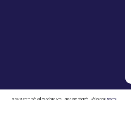
© 2023 Centre Médical Madeleine Bres • Tous droits réservés • Réalisation
Ossacrea
.