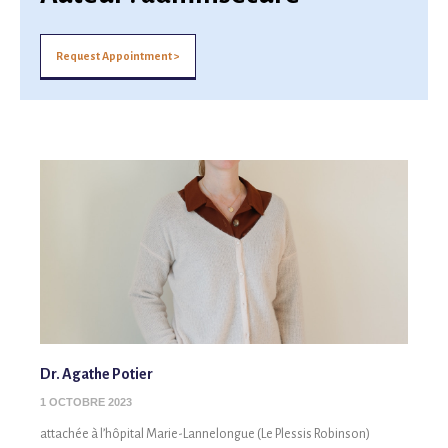
Request Appointment >
Dr. Agathe Potier
1 OCTOBRE 2023
attachée à l’hôpital Marie-Lannelongue (Le Plessis Robinson)