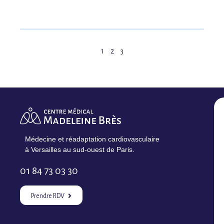
1
2
3
Médecine et réadaptation cardiovasculaire
à Versailles au sud-ouest de Paris.
01 84 73 03 30
Prendre RDV